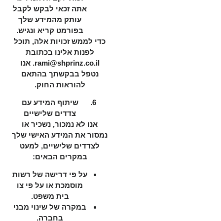
אתה זכאי לבקש לקבל
עותק מהמידע שלך
בפורמט קריא ונגיש.
כדי לממש זכויות אלה, תוכל
לפנות אלינו בכתובת
rami@shprinz.co.il. אנו
נטפל בבקשתך בהתאם
להוראות החוק.
שיתוף המידע עם
צדדים שלישיים
אנו לא נמכור, נשכיר או
נמסור את המידע האישי שלך
לצדדים שלישיים, למעט
במקרים הבאים:
על פי דרישה של רשות
מוסמכת או על פי צו
בית משפט.
במקרה של שינוי מבני
בחברה.