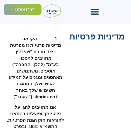
דברו איתנו
מדיניות פרטיות
הקדמה
מדיניות פרטיות זו מפרטת
כיצד חברת "שפרינץ
מחויבים לחסכון
בע"מ" (להלן "החברה")
אוספים, משתמשים,
מאחסנים ומגנים על המידע
האישי שלך במסגרת
השימוש שלך באתר
shprinz.co.il ("האתר").
אנו מחויבים להגן על
פרטיותך ופועלים בהתאם
להוראות חוק הגנת הפרטיות,
התשמ"א-1981, ובפרט